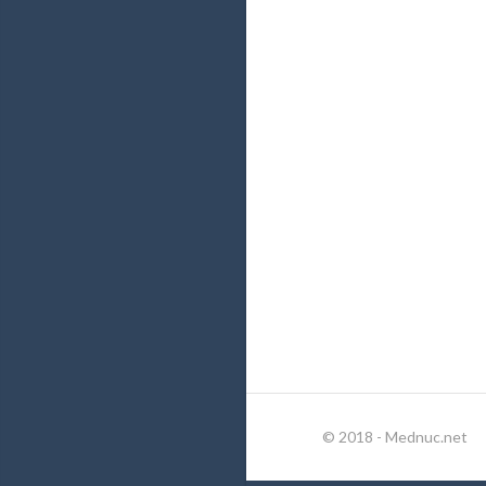
© 2018 - Mednuc.net