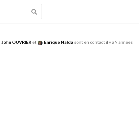
u John OUVRIER
et
Enrique Nalda
sont en contact
il y a 9 années