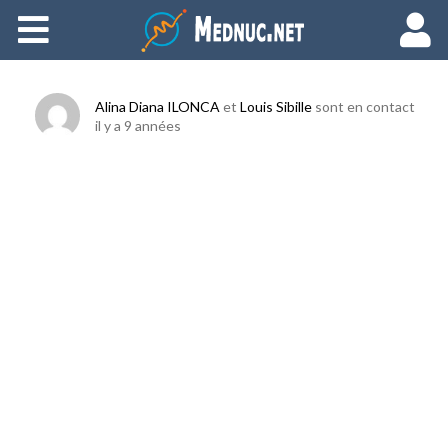
Ajouter du contenu
Alina Diana ILONCA
et
Louis Sibille
sont en contact
il y a 9 années