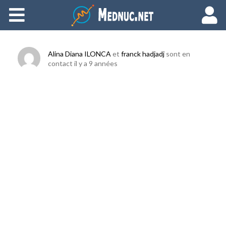
Ajouter du contenu
Alina Diana ILONCA
et
franck hadjadj
sont en
contact
il y a 9 années