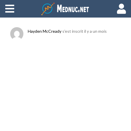
Ajouter du contenu
Hayden McCready
s'est inscrit
il y a un mois