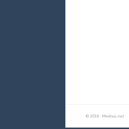
© 2018 - Mednuc.net