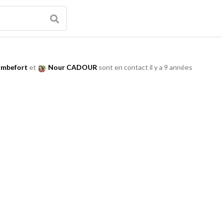
ambefort
et
Nour CADOUR
sont en contact
il y a 9 années