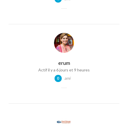
erum
Actif il y a 6 jours et 9 heures
ami
0