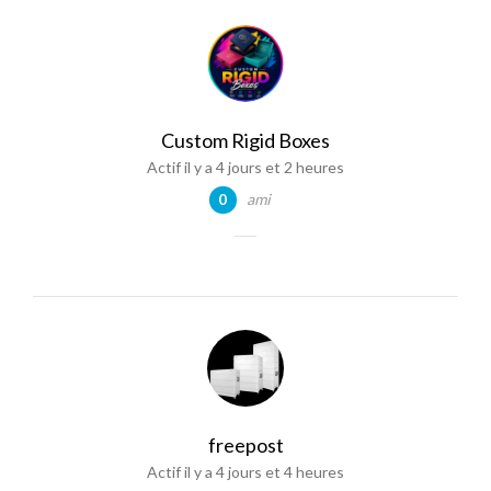
Custom Rigid Boxes
Actif il y a 4 jours et 2 heures
ami
0
freepost
Actif il y a 4 jours et 4 heures