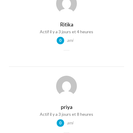
Ritika
Actif il y a 3 jours et 4 heures
ami
0
priya
Actif il y a 3 jours et 8 heures
ami
0